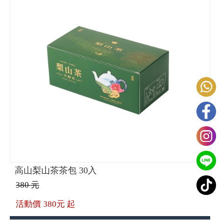
高山梨山茶茶包 30入
380 元
活動價
380元 起