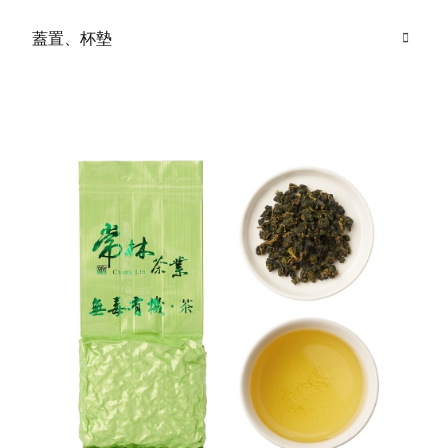
蓋置、杯墊