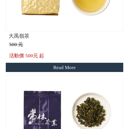
大禹嶺茶
500 元
活動價
500元 起
Read More