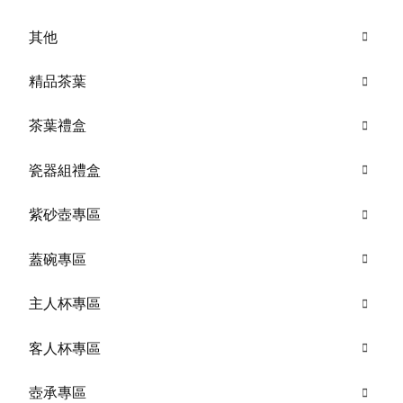
其他
精品茶葉
茶葉禮盒
瓷器組禮盒
紫砂壺專區
蓋碗專區
主人杯專區
客人杯專區
壺承專區