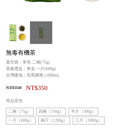
無毒有機茶
真空袋：單包 二兩(75g)
茶葉禮盒：單盒 一斤(600g)
台灣產地：司馬庫斯 (1800m)
NT$350
NT$350
商品茶包
二兩（75g）
四兩（150g）
半斤（300g）
一斤（600g）
兩斤（1200g）
三斤（1800g）